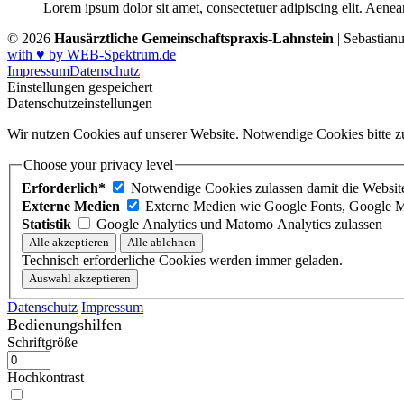
Lorem ipsum dolor sit amet, consectetuer adipiscing elit. Aene
© 2026
Hausärztliche Gemeinschaftspraxis-Lahnstein
| Sebastian
with ♥ by WEB-Spektrum.de
Impressum
Datenschutz
Einstellungen gespeichert
Datenschutzeinstellungen
Wir nutzen Cookies auf unserer Website. Notwendige Cookies bitte zu
Choose your privacy level
Erforderlich*
Notwendige Cookies zulassen damit die Website 
Externe Medien
Externe Medien wie Google Fonts, Google M
Statistik
Google Analytics und Matomo Analytics zulassen
Technisch erforderliche Cookies werden immer geladen.
Datenschutz
Impressum
Bedienungshilfen
Schriftgröße
Hochkontrast