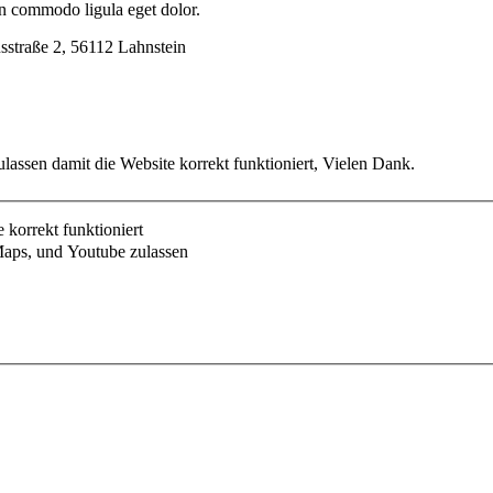
an commodo ligula eget dolor.
usstraße 2, 56112 Lahnstein
lassen damit die Website korrekt funktioniert, Vielen Dank.
korrekt funktioniert
aps, und Youtube zulassen