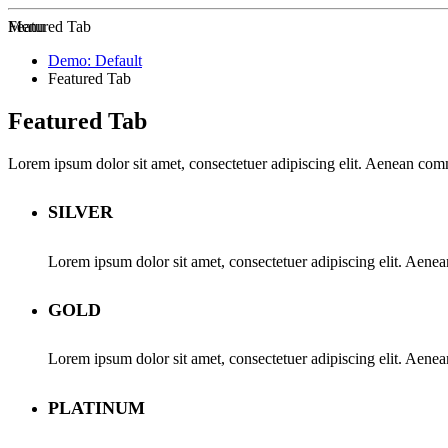
Zur Startseite
Menu
Featured Tab
Demo: Default
Featured Tab
Featured Tab
Lorem ipsum dolor sit amet, consectetuer adipiscing elit. Aenean co
SILVER
Lorem ipsum dolor sit amet, consectetuer adipiscing elit. Aene
GOLD
Lorem ipsum dolor sit amet, consectetuer adipiscing elit. Aene
PLATINUM