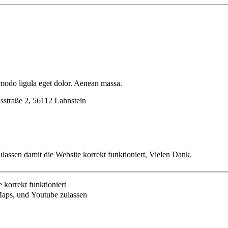
mmodo ligula eget dolor. Aenean massa.
usstraße 2, 56112 Lahnstein
lassen damit die Website korrekt funktioniert, Vielen Dank.
korrekt funktioniert
aps, und Youtube zulassen