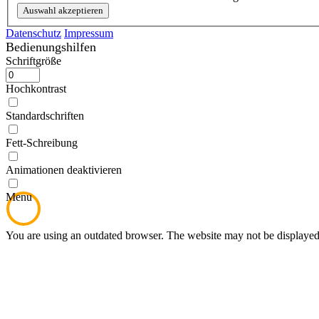
Datenschutz
Impressum
Bedienungshilfen
Schriftgröße
Hochkontrast
Standardschriften
Fett-Schreibung
Animationen deaktivieren
Zur Startseite
Menu
You are using an outdated browser. The website may not be displayed 