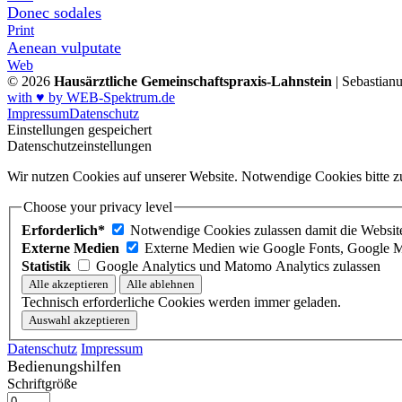
Donec sodales
Print
Aenean vulputate
Web
© 2026
Hausärztliche Gemeinschaftspraxis-Lahnstein
| Sebastian
with ♥ by WEB-Spektrum.de
Impressum
Datenschutz
Einstellungen gespeichert
Datenschutzeinstellungen
Wir nutzen Cookies auf unserer Website. Notwendige Cookies bitte zu
Choose your privacy level
Erforderlich*
Notwendige Cookies zulassen damit die Website 
Externe Medien
Externe Medien wie Google Fonts, Google M
Statistik
Google Analytics und Matomo Analytics zulassen
Technisch erforderliche Cookies werden immer geladen.
Datenschutz
Impressum
Bedienungshilfen
Schriftgröße